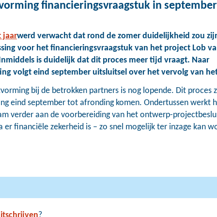
tvorming financieringsvraagstuk in september
 jaar
werd verwacht dat rond de zomer duidelijkheid zou zij
sing voor het financieringsvraagstuk van het project Lob v
nmiddels is duidelijk dat dit proces meer tijd vraagt. Naar
ng volgt eind september uitsluitsel over het vervolg van het
tvorming bij de betrokken partners is nog lopende. Dit proces z
ng eind september tot afronding komen. Ondertussen werkt h
am verder aan de voorbereiding van het ontwerp-projectbeslui
a er financiële zekerheid is – zo snel mogelijk ter inzage kan 
itschrijven
?