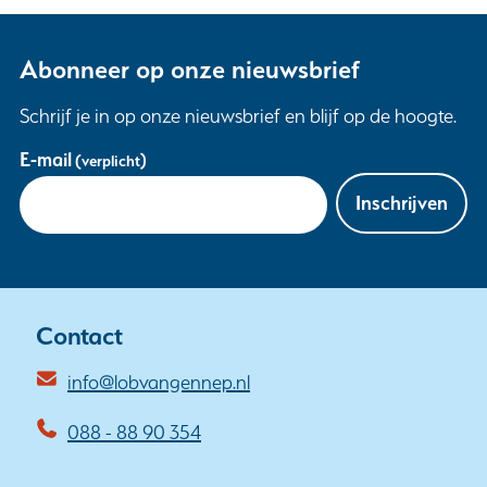
Abonneer op onze nieuwsbrief
Schrijf je in op onze nieuwsbrief en blijf op de hoogte.
Uw
E-mail
(verplicht)
gegevens
Inschrijven
Contact
info@lobvangennep.nl
088 - 88 90 354