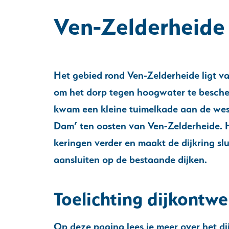
Ven-Zelderheide
Het gebied rond Ven-Zelderheide ligt 
om het dorp tegen hoogwater te besche
kwam een kleine tuimelkade aan de west
Dam’ ten oosten van Ven-Zelderheide. 
keringen verder en maakt de dijkring sl
aansluiten op de bestaande dijken.
Toelichting dijkontwe
Op deze pagina lees je meer over het d