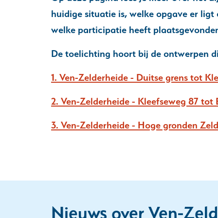
huidige situatie is, welke opgave er lig
welke participatie heeft plaatsgevonde
De toelichting hoort bij de ontwerpen d
1. Ven-Zelderheide - Duitse grens tot K
2. Ven-Zelderheide - Kleefseweg 87 tot 
3. Ven-Zelderheide - Hoge gronden Zeld
Nieuws over Ven-Zeld