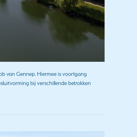
 Lob van Gennep. Hiermee is voortgang
luitvorming bij verschillende betrokken