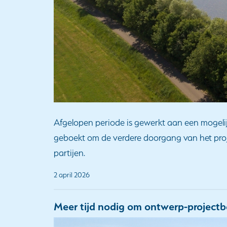
Afgelopen periode is gewerkt aan een mogeli
geboekt om de verdere doorgang van het proje
partijen.
2 april 2026
Meer tijd nodig om ontwerp-projectbe