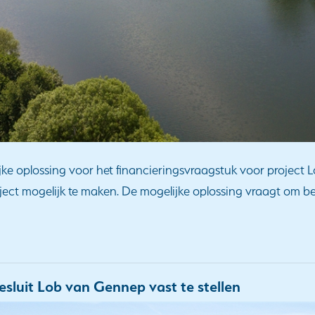
jke oplossing voor het financieringsvraagstuk voor project
ct mogelijk te maken. De mogelijke oplossing vraagt om bes
sluit Lob van Gennep vast te stellen