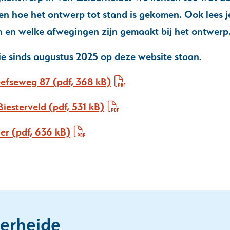
t en hoe het ontwerp tot stand is gekomen. Ook lees j
n en welke afwegingen zijn gemaakt bij het ontwerp
ie sinds augustus 2025 op deze website staan.
leefseweg 87
(pdf, 368 kB)
Biesterveld
(pdf, 531 kB)
er
(pdf, 636 kB)
erheide