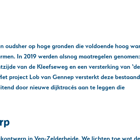
van oudsher op hoge gronden die voldoende hoog wa
rmen. In 2019 werden alsnog maatregelen genomen:
zijde van de Kleefseweg en een versterking van ‘de
Het project Lob van Gennep versterkt deze bestaan
uitend door nieuwe dijktracés aan te leggen die
rp
ijkontwerp in Ven-Zelderheide. We lichten toe wat d