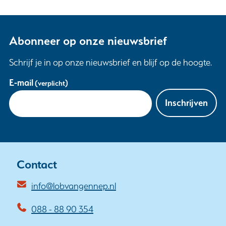
Abonneer op onze nieuwsbrief
Schrijf je in op onze nieuwsbrief en blijf op de hoogte.
Uw
E-mail
(verplicht)
gegevens
Inschrijven
Contact
info@lobvangennep.nl
088 - 88 90 354