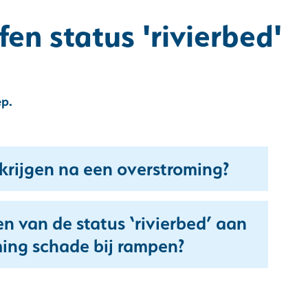
en status 'rivierbed'
p.
krijgen na een overstroming?
n van de status ‘rivierbed’ aan
Uitklappen
ing schade bij rampen?