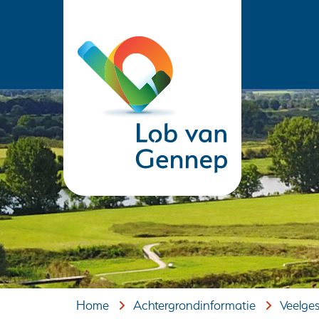
(naar
homepage)
Home
Achtergrondinformatie
Veelge