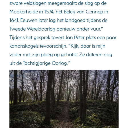
zware veldslagen meegemaakt: de slag op de
Mookerheide in 1574, het Beleg van Gennep in
1641. Eeuwen later lag het landgoed tijdens de
Tweede Wereldoorlog opnieuw onder vuur.”
Tijdens het gesprek tovert Jan Peter plots een paar
kanonskogels tevoorschijn. “Kijk, daar is mijn
vader met zijn ploeg op gebotst. Ze dateren nog
uit de Tachtigjarige Oorlog.”