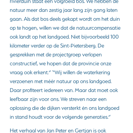
rivierduin staat een volgroeid bos. We hebben de
natuur meer dan zestig jaar lang zijn gang laten
gaan. Als dat bos deels gekapt wordt om het duin
op te hogen, willen we dat de natuurcompensatie
ook landt op het landgoed. Niet bijvoorbeeld 100
kilometer verder op de Sint-Pietersberg. De
gesprekken met de projectgroep verlopen
constructief, we hopen dat de provincie onze
vraag ook erkent.” “Wij willen de waterkering
verzoenen met méér natuur op ons landgoed.
Daar profiteert iedereen van. Maar dat moet ook
leefbaar zijn voor ons. We streven naar een
oplossing die de dijken versterkt én ons landgoed
in stand houdt voor de volgende generaties.”
Het verhaal van Jan Peter en Gertjan is ook