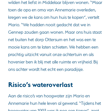
wilden het liefst in Middelaar blijven wonen. “Maar
toen de opa en oma van Annemarie overleden,
kregen we de kans om hun huis te kopen”, vertelt
Mario. “We hadden nooit gedacht dat we in
Gennep zouden gaan wonen. Maar ons huis staat
net buiten het dorp Ottersum en het was een te
mooie kans om te laten schieten. We hebben een
prachtig uitzicht vanuit onze achtertuin en als
hovenier ben ik blij met alle ruimte en vrijheid. Bij
ons achter wordt het echt een paradijsje.
Risico’s wateroverlast
Aan de risico’s van hoogwater zijn Mario en
Annemarie hun hele leven al gewend. “Tijdens het
hoogwater van 1993 was ik nog een tiener”, zegt