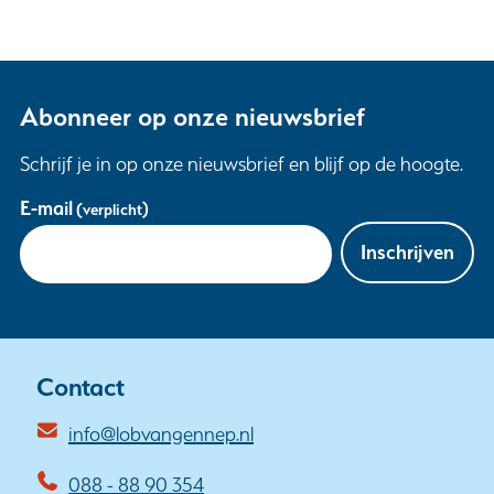
Abonneer op onze nieuwsbrief
Schrijf je in op onze nieuwsbrief en blijf op de hoogte.
Uw
E-mail
(verplicht)
gegevens
Inschrijven
Contact
info@lobvangennep.nl
088 - 88 90 354