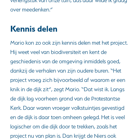
verlengstuk van onze tuin, dus daar wilde ik graag
over meedenken.”
Kennis delen
Mario kon zo ook zijn kennis delen met het project.
Hij weet veel van biodiversiteit en kent de
geschiedenis van de omgeving inmiddels goed,
dankzij de verhalen van zijn oudere buren. “Het
project vroeg zich bijvoorbeeld af waarom er een
knik in de dijk zit”, zegt Mario. “Dat wist ik. Langs
de dijk lag voorheen grond van de Protestantse
Kerk. Daar waren vroeger volkstuintjes gevestigd
en de dijk is daar toen omheen gelegd. Het is veel
logischer om die dijk door te trekken, zoals het
project nu van plan is. Dan krijgt de Niers ook